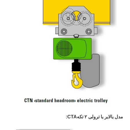
مدل بالابر با ترولی ۲ تکهCTA: