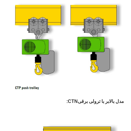
مدل بالابر با ترولی برقیCTN: