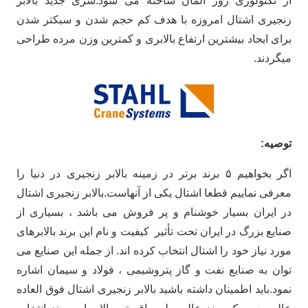
از تکنولوژی روز آلمان ساخته می شود.سری جدید بالابر
زنجیری اشتال امروزه با هدف کم حجم شدن و سبکتر شدن
برای ایجاد بیشترین ارتفاع بالابری و کمترین وزن مرده طراحی
میگردند.
توصیه:
اگر بخواهیم ۵ برند برتر در زمینه بالابر زنجیری در دنیا را
معرفی نماییم قطعا اشتال یکی از آنهاست.بالابر زنجیری اشتال
در ایران بسیار خوشنام و پر فروش می باشد ، بسیاری از
صنایع بزرگ در ایران تحت تأثیر کیفیت و نام این برند بالابرهای
مورد نیاز خود را اشتال انتخاب کرده اند. از جمله این صنایع می
توان به صنایع نفت و گاز پتروشیمی ، فولاد و سیمان اشاره
نمود.باید اطمینان داشته باشید بالابر زنجیری اشتال فوق العاده