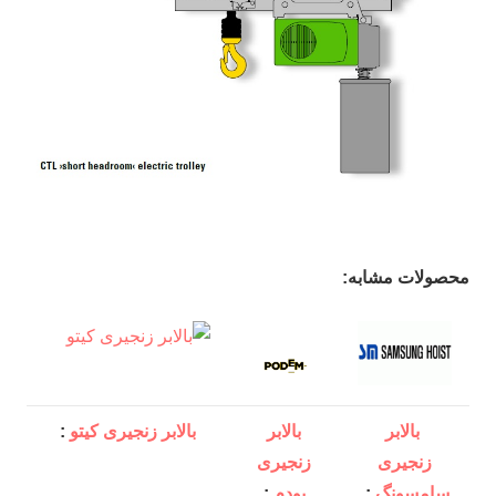
محصولات مشابه:
بال
ابر
بالابر
بالابر زنجیری کیتو
:
زنجیری
زنجیری
سامسونگ
:
پودم
: