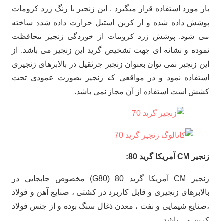
بار مورد استفاده قرار میگیرد . این زنجیر با رنگ زرد کرومات
پوشش داده شده و از کربن استیل حرارت داده شده ساخته
می شود. پوشش زرد کرومات از خوردگی زنجیر محافظت
نموده و نشانه ای جهت تشخیص گرید این زنجیر می باشد. از
این زنجیر نمی توان بعنوان زنجیر جرثقیل در بالابرهای زنجیری
استفاده نمود و در مواقعی که زنجیر بصورت عمودی تحت
کشش است استفاده از آن مجاز نمی باشد.
زنجیر CM آمریکا گرید 80:
زنجیر CM آمریکا گرید 80 (G80) مخصوص جابجایی در
بالابرهای زنجیری و قابل کاربرد در کشتی ، صنایع آهن و فولاد
،صنایع شیمایی و نفت ، معدن ذغال سنگ بوده و از جنس فولاد
کربن می باشد.