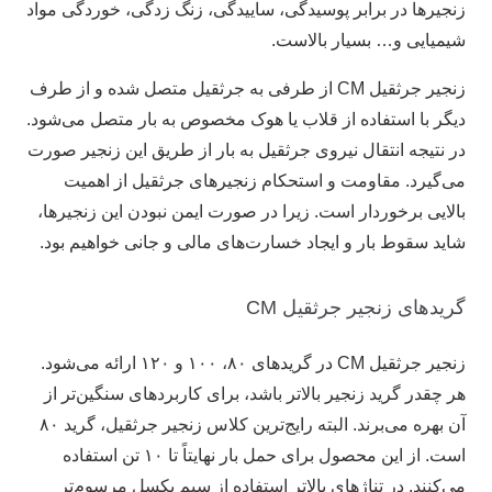
زنجیر‌ها در برابر پوسیدگی، ساییدگی، زنگ زدگی، خوردگی مواد
شیمیایی و… بسیار بالاست.
زنجیر جرثقیل CM از طرفی به جرثقیل متصل شده و از طرف
دیگر با استفاده از قلاب یا هوک مخصوص به بار متصل می‌شود.
در نتیجه انتقال نیروی جرثقیل به بار از طریق این زنجیر صورت
می‌گیرد. مقاومت و استحکام زنجیر‌های جرثقیل از اهمیت
بالایی برخوردار است. زیرا در صورت ایمن نبودن این زنجیر‌ها،
شاید سقوط بار و ایجاد خسارت‌های مالی و جانی خواهیم بود.
گریدهای زنجیر جرثقیل CM
زنجیر جرثقیل CM در گرید‌های ۸۰، ۱۰۰ و ۱۲۰ ارائه می‌شود.
هر چقدر گرید زنجیر بالاتر باشد، برای کاربرد‌های سنگین‌تر از
آن بهره می‌برند. البته رایج‌ترین کلاس زنجیر جرثقیل، گرید ۸۰
است. از این محصول برای حمل بار نهایتاً تا ۱۰ تن استفاده
می‌کنند. در تناژ‌های بالاتر استفاده از سیم بکسل مرسوم‌تر