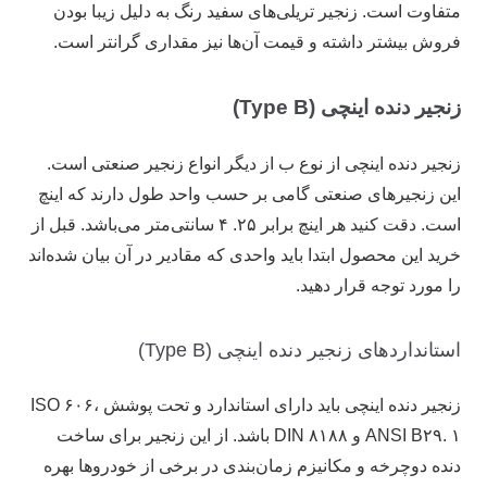
متفاوت است. زنجیر تریلی‌های سفید رنگ به دلیل زیبا بودن
فروش بیشتر داشته و قیمت آن‌ها نیز مقداری گرانتر است.
زنجیر دنده اینچی (Type B)
زنجیر دنده اینچی از نوع ب از دیگر انواع زنجیر صنعتی است.
این زنجیر‌های صنعتی گامی بر حسب واحد طول دارند که اینچ
است. دقت کنید هر اینچ برابر ۲۵. ۴ سانتی‌متر می‌باشد. قبل از
خرید این محصول ابتدا باید واحدی که مقادیر در آن بیان شده‌اند
را مورد توجه قرار دهید.
استانداردهای زنجیر دنده اینچی (Type B)
زنجیر دنده اینچی باید دارای استاندارد و تحت پوشش ISO ۶۰۶،
ANSI B۲۹. ۱ و DIN ۸۱۸۸ باشد. از این زنجیر برای ساخت
دنده دوچرخه و مکانیزم زمان‌بندی در برخی از خودرو‌ها بهره