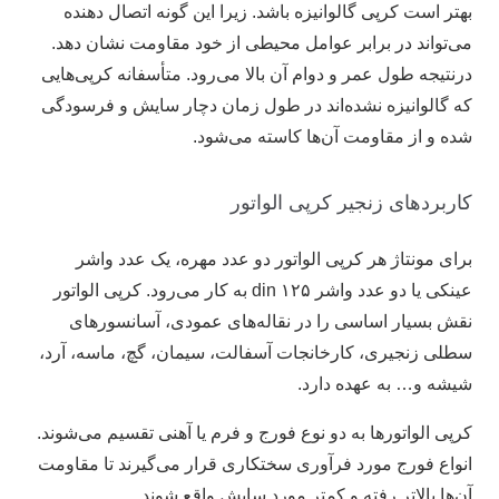
بهتر است کرپی گالوانیزه باشد. زیرا این گونه اتصال دهنده
می‌تواند در برابر عوامل محیطی از خود مقاومت نشان دهد.
درنتیجه طول عمر و دوام آن بالا می‌رود. متأسفانه کرپی‌هایی
که گالوانیزه نشده‌اند در طول زمان دچار سایش و فرسودگی
شده و از مقاومت آن‌ها کاسته می‌شود.
کاربردهای زنجیر کرپی الواتور
برای مونتاژ هر کرپی الواتور دو عدد مهره، یک عدد واشر
عینکی یا دو عدد واشر din ۱۲۵ به کار می‌رود. کرپی الواتور
نقش بسیار اساسی را در نقاله‌های عمودی، آسانسور‌های
سطلی زنجیری، کارخانجات آسفالت، سیمان، گچ، ماسه، آرد،
شیشه و… به عهده دارد.
کرپی الواتور‌ها به دو نوع فورج و فرم یا آهنی تقسیم می‌شوند.
انواع فورج مورد فرآوری سختکاری قرار می‌گیرند تا مقاومت
آن‌ها بالاتر رفته و کمتر مورد سایش واقع شوند.