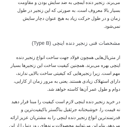
می‌برند. زنجیر دنده ایمچی به ضد سایش بودن و مقاومت
بسیار بالا معروف است. به صورتی که این زنجیر در طول
زمان و در طول حرکت زیاد به هیچ عنوان دچار سایش
نمی‌شود.
مشخصات فنی زنجیر دنده اینچی (Type B)
از متریال‌هایی همچون فولاد جهت ساخت انواع زنجیر دنده
اینچی بهره می‌برند. همچنین کیفیت ساخت این زنجیر‌ها بسیار
مهم است. زیرا زنجیر‌هایی که کیفیتی ساخت بالایی ندارند،
دارای استهلاک زیادی هستند. یعنی به مرور زمان از کارایی،
دوام و طول عمر آن‌ها کاسته خواهد شد.
در خرید زنجیر دنده اینچی لازم است کیفیت را مبنا قرار دهید
نه قیمت را. خوشبختانه جرثقیل بناگستر باکیفیت‌ترین و
قدرتمندترین انواع زنجیر دنده اینچی را به مشتریان عزیز ارائه
می‌دهد. بنابراین می‌توانید محصولات برند‌های روز دنیا را از این