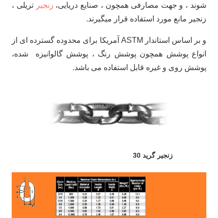
شوند ، و جهت مصارفی همچون ، صنایع دریایی،
زنجیر
تریلی ،
زنجیر مانع مورد استفاده قرار میگیرند.
و بر اساس استاندار ASTM آمریکا برای محدوده گسترده ای از
انواع پوشش همچون پوشش رنگ ، پوشش گالوانیزه شده،
پوشش روی و غیره قابل استفاده می باشد.
زنجیر گرید 30