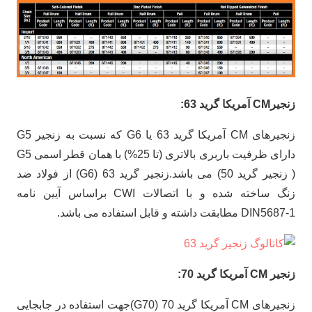
زنجیرCM آمریکا گرید 63:
زنجیرهای CM آمریکا گرید 63 یا G6 که نسبت به زنجیر G5
دارای ظرفیت باربری بالاتری (تا 25%) با همان قطر اسمی G5
( زنجیر گرید 50) می باشد.زنجیر گرید 63 (G6) از فولاد ضد
زنگ ساخته شده و با اتصالات CWI براساس آیین نامه
DIN5687-1 مطابقت داشته و قابل استفاده می باشد.
زنجیر CM آمریکا گرید 70:
زنجیرهای CM آمریکا گرید 70 (G70)جهت استفاده در جابجایی