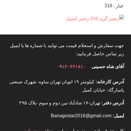
عیار : 316
جهت سفارش و استعلام قیمت می توانید با شماره ها یا ایمیل
زیر تماس حاصل فرمایید:
آقای شاه حسینی
۰۹۱۲۰۲۶۱۸۱۰
آدرس کارخانه:
کیلومتر ۱۹ اتوبان تهران ساوه- شهرک صنعتی
پاسارگاد- خیابان کمیل
آدرس دفتر:
تهران-۱۷ شادآباد-بین دوم و سوم -پلاک ۲۹۵
ایمیل:
Banagostar2016@gmail.com
کلیه حقوق مادی و معنوی این سایت متعلق به
شرکت