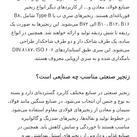
صنایع فولاد، معادن و… از کاربرد‌های دیگر انواع زنجیر
قورباغه‌ای هستند. زنجیر‌های سری ب یا Type B شامل B۸،
B۱۰، B۱۲، B۱۶ الی B۷۲ می‌شوند. این زنجیر‌ها به صورت یک
ردیفه تا شش ردیفه تولید و ارائه خواهند شد. همچنین در انواع
ساده، یک طرف شاخک دار و دو طرف شاخکدار طراحی
می‌شوند. این سری طبق استاندارد‌های DIN ۸۱۸۷، ISO ۶۰۶
نامگذاری شده و به سری اروپایی معروف هستند.
زنجیر صنعتی مناسب چه صنایعی است؟
زنجیر صنعتی در صنایع مختلف کاربرد گسترده‌ای دارد و بسته
به نوع و جنس آن انتخاب می‌شود. در صنایع سنگین مانند فولاد،
سیمان و معادن از زنجیرهای فولادی مقاوم استفاده می‌شود.
در خطوط تولید و نقاله‌ها، زنجیرهای ضدزنگ و گالوانیزه
مناسب هستند تا خوردگی و سایش کاهش یابد. همچنین در
صنایع غذایی و دارویی از زنجیرهای استیل بهداشتی بهره