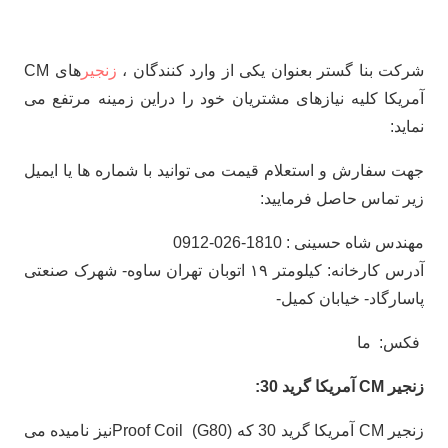
شرکت بنا گستر بعنوان یکی از وارد کنندگان ،
زنجیر
های CM
آمریکا کلیه نیازهای مشتریان خود را دراین زمینه مرتفع می
نماید:
جهت سفارش و استعلام قیمت می توانید با شماره ها یا ایمیل
زیر تماس حاصل فرمایید:
مهندس شاه حسینی : 1810-026-0912
آدرس کارخانه: کیلومتر ۱۹ اتوبان تهران ساوه- شهرک صنعتی
پاسارگاد- خیابان کمیل-
فکس: ما
زنجیر CM آمریکا گرید 30:
زنجیر CM آمریکا گرید 30 که (Proof Coil (G80نیز نامیده می